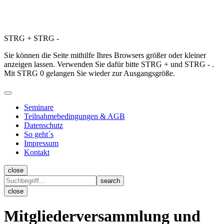
STRG
+
STRG
-
Sie können die Seite mithilfe Ihres Browsers größer oder kleiner
anzeigen lassen. Verwenden Sie dafür bitte STRG + und STRG - .
Mit STRG 0 gelangen Sie wieder zur Ausgangsgröße.
Seminare
Teilnahmebedingungen & AGB
Datenschutz
So geht´s
Impressum
Kontakt
close
close
Mitgliederversammlung und