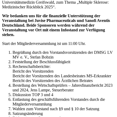
Universitätsmedizin Greifswald, zum Thema „Multiple Sklerose:
Medizinischer Rückblick 2025“.
Wir bedanken uns für die finanzielle Unterstützung der
Veranstaltung bei Juvise Pharmaceuticals und Sanofi Aventis
Deutschland. Beide Sponsoren werden während der
Veranstaltung vor Ort mit einem Infostand zur Verfügung
stehen.
Start der Mitgliederversammlung ist um 11:00 Uhr.
Begrüßung durch den Vorstandsvorsitzenden der DMSG LV
MV e. V., Stefan Bobzin
Feststellung der Beschlussfähigkeit
Rechenschaftsberichte:
Bericht des Vorsitzenden
Bericht der Vorsitzenden des Landesbeirates MS-Erkrankter
Bericht des Vorsitzenden des Ärztlichen Beirates
Bestellung des Wirtschaftsprüfers – Jahresfinanzbericht 2023
und 2024, Jens Lampe, Steuerberater
Diskussion TOP 3 und 4
Entlastung des geschäftsführenden Vorstandes durch die
Mitgliederversammlung
Wahlen zum Vorstand nach §9 und § 10 der Satzung
Satzungsänderung