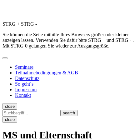
STRG
+
STRG
-
Sie können die Seite mithilfe Ihres Browsers größer oder kleiner
anzeigen lassen. Verwenden Sie dafür bitte STRG + und STRG - .
Mit STRG 0 gelangen Sie wieder zur Ausgangsgröße.
Seminare
Teilnahmebedingungen & AGB
Datenschutz
So geht´s
Impressum
Kontakt
close
close
MS und Elternschaft