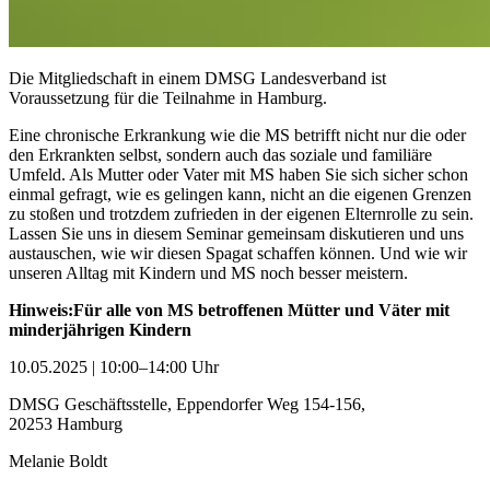
Die Mitgliedschaft in einem DMSG Landesverband ist
Voraussetzung für die Teilnahme in Hamburg.
Eine chronische Erkrankung wie die MS betrifft nicht nur die oder
den Erkrankten selbst, sondern auch das soziale und familiäre
Umfeld. Als Mutter oder Vater mit MS haben Sie sich sicher schon
einmal gefragt, wie es gelingen kann, nicht an die eigenen Grenzen
zu stoßen und trotzdem zufrieden in der eigenen Elternrolle zu sein.
Lassen Sie uns in diesem Seminar gemeinsam diskutieren und uns
austauschen, wie wir diesen Spagat schaffen können. Und wie wir
unseren Alltag mit Kindern und MS noch besser meistern.
Hinweis:
Für alle von MS betroffenen Mütter und Väter mit
minderjährigen Kindern
10.05.2025 | 10:00–14:00 Uhr
DMSG Geschäftsstelle, Eppendorfer Weg 154-156
,
20253
Hamburg
Melanie Boldt