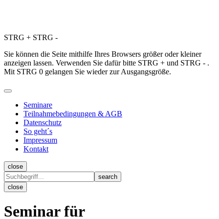
STRG
+
STRG
-
Sie können die Seite mithilfe Ihres Browsers größer oder kleiner
anzeigen lassen. Verwenden Sie dafür bitte STRG + und STRG - .
Mit STRG 0 gelangen Sie wieder zur Ausgangsgröße.
Seminare
Teilnahmebedingungen & AGB
Datenschutz
So geht´s
Impressum
Kontakt
close
close
Seminar für